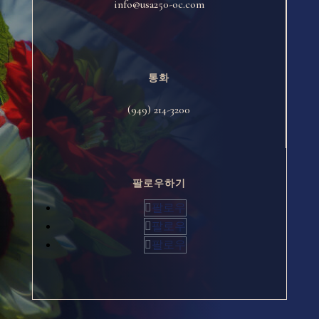
info@usa250-oc.com
통화
(949) 214-3200
팔로우하기
팔로우
팔로우
팔로우