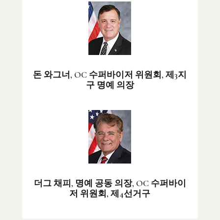
돈 와그너, OC 수퍼바이저 위원회, 제3지
구 명예 의장
더그 채피, 명예 공동 의장, OC 수퍼바이
저 위원회, 제4선거구