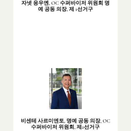
자넷 응우옌, OC 수퍼바이저 위원회 명
예 공동 의장, 제 1선거구
비센테 사르미엔토, 명예 공동 의장, OC
수퍼바이저 위원회, 제2선거구