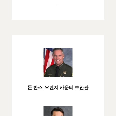
.
돈 반스, 오렌지 카운티 보안관