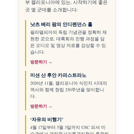
부 캘리포니아에 있는, 시작하기에 좋은
곳 몇 군데를 소개합니다:
낫츠 베리 팜의 인디펜던스 홀
필라델피아의 독립 기념관을 정확히 재
현한 곳으로, 대륙회의 진행 과정을 담
은 오디오 및 영상 자료를 감상할 수 있
습니다.
방문하기 →
미션 산 후안 카피스트라노
2026년 11월, 캘리포니아 식민지 시대의
역사와 함께 창립 250주년을 맞이합니
다.
방문하기 →
‘자유의 비행기’
4월 17일부터 5월 3일까지 USC 피셔 미
술관에서 국립문서기록관리청이 후원하