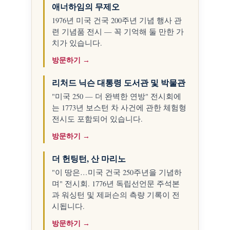
애너하임의 무제오
1976년 미국 건국 200주년 기념 행사 관
련 기념품 전시 — 꼭 기억해 둘 만한 가
치가 있습니다.
방문하기 →
리처드 닉슨 대통령 도서관 및 박물관
"미국 250 — 더 완벽한 연방" 전시회에
는 1773년 보스턴 차 사건에 관한 체험형
전시도 포함되어 있습니다.
방문하기 →
더 헌팅턴, 산 마리노
"이 땅은…미국 건국 250주년을 기념하
며" 전시회. 1776년 독립선언문 주석본
과 워싱턴 및 제퍼슨의 측량 기록이 전
시됩니다.
방문하기 →