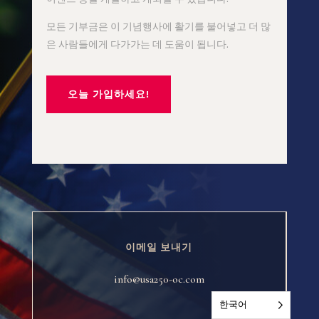
모든 기부금은 이 기념행사에 활기를 불어넣고 더 많
은 사람들에게 다가가는 데 도움이 됩니다.
오늘 가입하세요!
이메일 보내기
info@usa250-oc.com
한국어