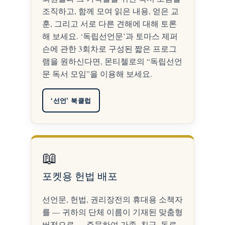
조직하고, 함께 모여 읽은 내용, 얻은 교
훈, 그리고 서로 다른 견해에 대해 토론
해 보세요. ‘독립선언문’과 토마스 제퍼
슨에 관한 3회차로 구성된 짧은 프로그
램을 원하신다면, 몬티첼로의 “독립선언
문 독서 모임”을 이용해 보세요.
‘선언’ 북클럽
📖
포켓용 헌법 배포
선언문, 헌법, 권리장전의 휴대용 소책자
를 — 귀하의 단체 이름이 기재된 맞춤형
버전으로 — 주문하여 가족, 친구, 동료