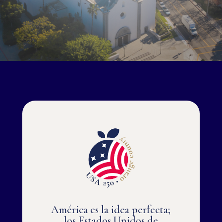
América es la idea perfecta;
los Estados Unidos de