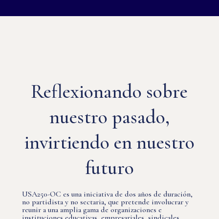
Reflexionando sobre
nuestro pasado,
invirtiendo en nuestro
futuro
USA250-OC es una iniciativa de dos años de duración,
no partidista y no sectaria, que pretende involucrar y
reunir a una amplia gama de organizaciones e
instituciones educativas, empresariales, sindicales,