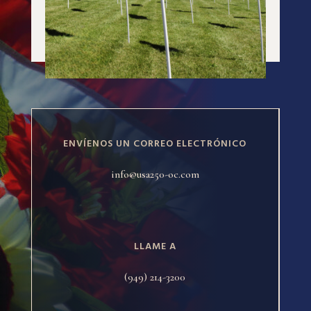
ENVÍENOS UN CORREO ELECTRÓNICO
info@usa250-oc.com
LLAME A
(949) 214-3200