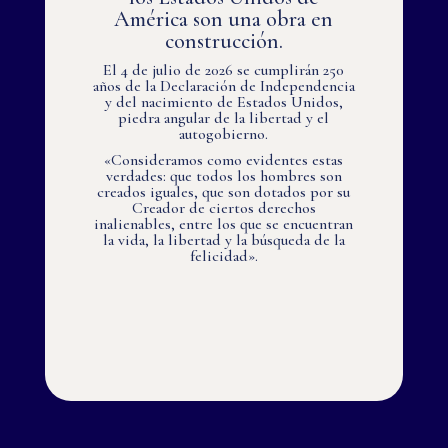
América son una obra en
construcción.
El 4 de julio de 2026 se cumplirán 250
años de la Declaración de Independencia
y del nacimiento de Estados Unidos,
piedra angular de la libertad y el
autogobierno.
«Consideramos como evidentes estas
verdades: que todos los hombres son
creados iguales, que son dotados por su
Creador de ciertos derechos
inalienables, entre los que se encuentran
la vida, la libertad y la búsqueda de la
felicidad».