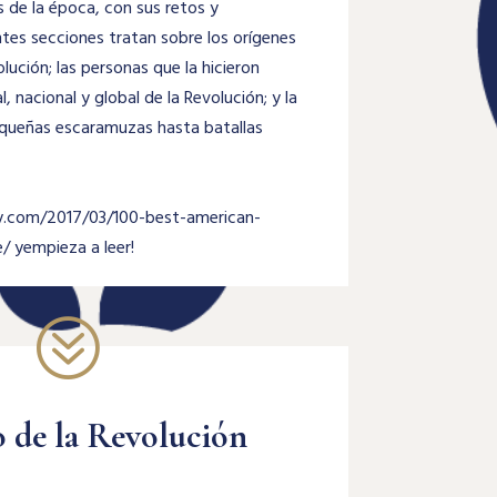
 de la época, con sus retos y
ntes secciones tratan sobre los orígenes
olución; las personas que la hicieron
al, nacional y global de la Revolución; y la
equeñas escaramuzas hasta batallas
rty.com/2017/03/100-best-american-
/ y
empieza a leer!
?
 de la Revolución