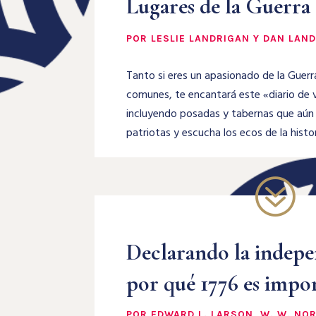
Lugares de la Guerra 
POR LESLIE LANDRIGAN Y DAN LAND
Tanto si eres un apasionado de la Guerr
comunes, te encantará este «diario de v
incluyendo posadas y tabernas que aún 
patriotas y escucha los ecos de la hist
?
Declarando la indepe
por qué 1776 es impo
POR EDWARD L. LARSON, W. W. NO