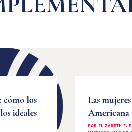
PLEMENTA
: cómo los
Las mujeres
los ideales
Americana
POR ELIZABETH F. 