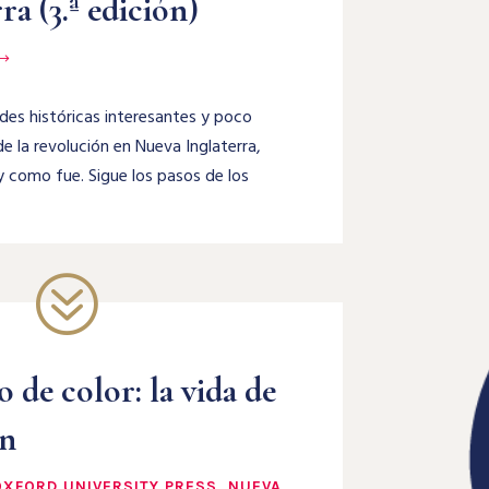
a (3.ª edición)
des históricas interesantes y poco
e la revolución en Nueva Inglaterra,
 como fue. Sigue los pasos de los
?
 de color: la vida de
en
OXFORD UNIVERSITY PRESS, NUEVA