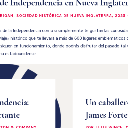
de Independencia en Nueva Inglaterr
RIGAN, SOCIEDAD HISTÓRICA DE NUEVA INGLATERRA, 2025
a de la Independencia como si simplemente te gustan las curiosida
iaje» histórico que te llevará a más de 600 lugares emblemáticos d
siguen en funcionamiento, donde podrás disfrutar del pasado tal y
oria estadounidense.
ndencia:
Un caballero
rtante
James Fort
RTON & COMPANY,
POR JULIE WINCH, 