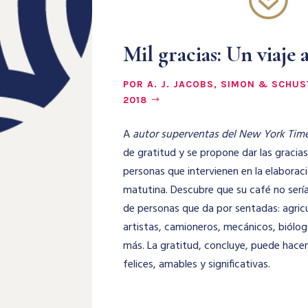
Mil gracias: Un viaje a
POR A. J. JACOBS, SIMON & SCHU
2018
A
autor superventas del New York Tim
de gratitud y se propone dar las gracias
personas que intervienen en la elaborac
matutina. Descubre que su café no sería
de personas que da por sentadas: agricu
artistas, camioneros, mecánicos, biólo
más. La gratitud, concluye, puede hace
felices, amables y significativas.