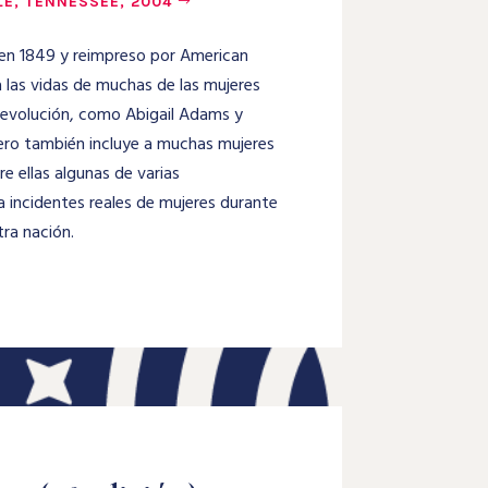
LE, TENNESSEE, 2004
 en 1849 y reimpreso por American
a las vidas de muchas de las mujeres
Revolución, como Abigail Adams y
ero también incluye a muchas mujeres
e ellas algunas de varias
a incidentes reales de mujeres durante
ra nación.