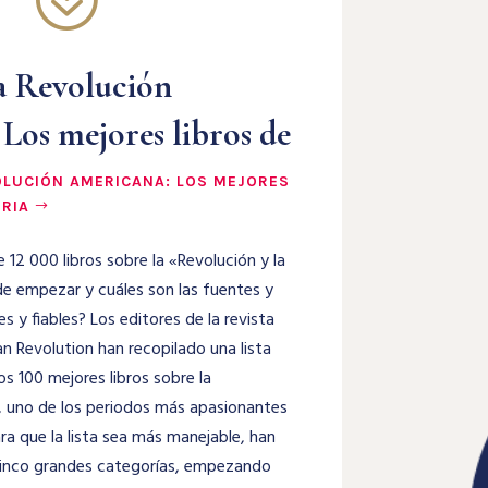
la Revolución
Los mejores libros de
VOLUCIÓN AMERICANA: LOS MEJORES
ORIA
2 000 libros sobre la «Revolución y la
e empezar y cuáles son las fuentes y
s y fiables? Los editores de la revista
n Revolution han recopilado una lista
os 100 mejores libros sobre la
, uno de los periodos más apasionantes
ara que la lista sea más manejable, han
n cinco grandes categorías, empezando