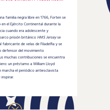
na familia negra libre en 1766, Forten se
 en el Ejército Continental durante la
cia cuando era adolescente y
barco prisión británico
HMS Jersey
se
al fabricante de velas de Filadelfia y se
do defensor del movimiento
 sus muchas contribuciones se encuentra
iero: un préstamo a William Lloyd
 marcha el periódico antiesclavista
 inspirar.
?