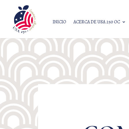
INICIO
ACERCA DE USA 250 OC