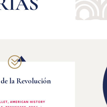
RIAS
?
 de la Revolución
ELLET, AMERICAN HISTORY