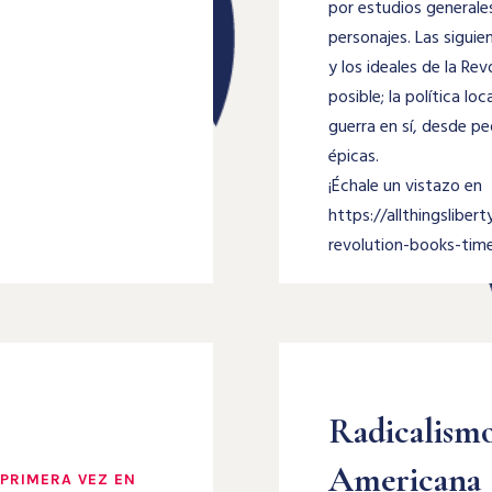
por estudios generales
personajes. Las siguie
y los ideales de la Rev
posible; la política loc
guerra en sí, desde p
épicas.
¡Échale un vistazo en
https://allthingslibe
revolution-books-time
Radicalismo
Americana
 PRIMERA VEZ EN