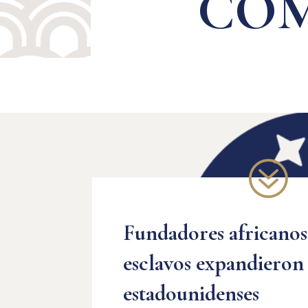
COM
?
Fundadores africanos
esclavos expandieron 
estadounidenses