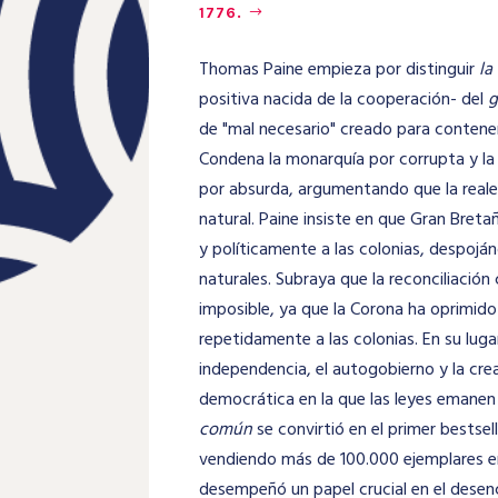
1776.
Thomas Paine empieza por distinguir
la
positiva nacida de la cooperación- del
g
de "mal necesario" creado para contener
Condena la monarquía por corrupta y la 
por absurda, argumentando que la realez
natural. Paine insiste en que Gran Bret
y políticamente a las colonias, despojá
naturales. Subraya que la reconciliació
imposible, ya que la Corona ha oprimid
repetidamente a las colonias. En su luga
independencia, el autogobierno y la cre
democrática en la que las leyes emanen
común
se convirtió en el primer bestse
vendiendo más de 100.000 ejemplares e
desempeñó un papel crucial en el dese