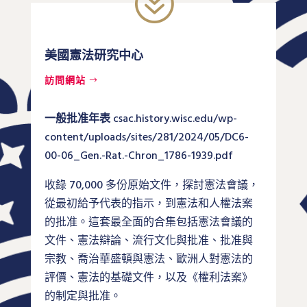
?
美國憲法研究中心
訪問網站
一般批准年表
csac.history.wisc.edu/wp-
content/uploads/sites/281/2024/05/DC6-
00-06_Gen.-Rat.-Chron_1786-1939.pdf
收錄 70,000 多份原始文件，探討憲法會議，
從最初給予代表的指示，到憲法和人權法案
的批准。這套最全面的合集包括憲法會議的
文件、憲法辯論、流行文化與批准、批准與
宗教、喬治華盛頓與憲法、歐洲人對憲法的
評價、憲法的基礎文件，以及《權利法案》
的制定與批准。