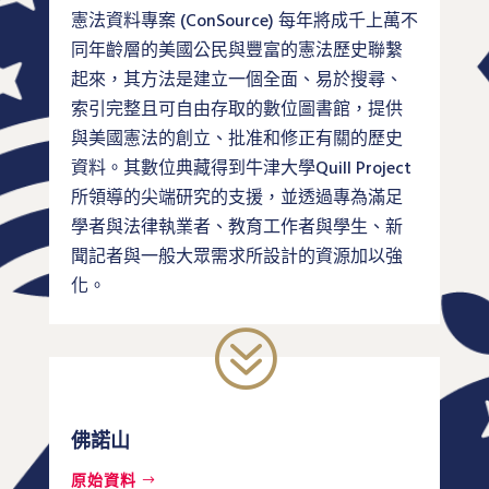
憲法資料專案 (ConSource) 每年將成千上萬不
同年齡層的美國公民與豐富的憲法歷史聯繫
起來，其方法是建立一個全面、易於搜尋、
索引完整且可自由存取的
數位圖書館
，提供
與美國憲法的創立、批准和修正有關的歷史
資料。其數位典藏得到牛津大學
Quill Project
所領導的尖端研究的支援，並透過專為滿足
學者與法律執業者、教育工作者與學生、新
聞記者與一般大眾需求所設計的資源加以強
化。
?
佛諾山
原始資料