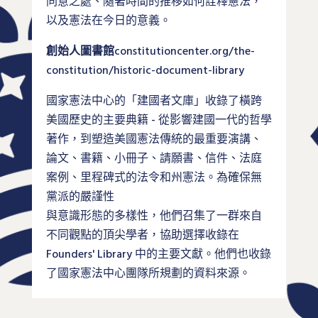
同意之處、隨著時間的推移如何詮釋憲法，
以及憲法在今日的意義。
創始人圖書館
constitutioncenter.org/the-
constitution/historic-document-library
國家憲法中心的「建國者文庫」收錄了橫跨
美國歷史的主要典籍 - 從影響建國一代的哲學
著作，到塑造美國憲法傳統的最重要演講、
論文、書籍、小冊子、請願書、信件、法庭
案例、里程碑式的法令和州憲法。為確保無
黨派的嚴謹性
與意識形態的多樣性，他們召集了一群來自
不同觀點的頂尖學者，協助選擇收錄在
Founders' Library 中的主要文獻。他們也收錄
了國家憲法中心團隊所規劃的資料來源。