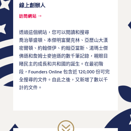
線上創辦人
訪問網站
透過這個網站，您可以閱讀和搜尋
喬治華盛頓、本傑明富蘭克林、亞歷山大漢
密爾頓、約翰傑伊、約翰亞當斯、湯瑪士傑
佛遜和詹姆士麥迪遜的數千筆記錄，親眼目
睹民主的成長和共和國的誕生。在最初階
段，Founders Online 包含近 120,000 份可完
全搜尋的文件。自此之後，又新增了數以千
計的文件。
?