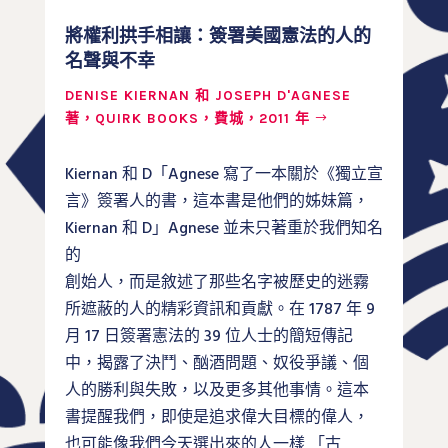
將權利拱手相讓：簽署美國憲法的人的
名聲與不幸
DENISE KIERNAN 和 JOSEPH D'AGNESE
著，QUIRK BOOKS，費城，2011 年
Kiernan 和 D「Agnese 寫了一本關於《獨立宣
言》簽署人的書，這本書是他們的姊妹篇，
Kiernan 和 D」Agnese 並未只著重於我們知名
的
創始人，而是敘述了那些名字被歷史的迷霧
所遮蔽的人的精彩資訊和貢獻。在 1787 年 9
月 17 日簽署憲法的 39 位人士的簡短傳記
中，揭露了決鬥、酗酒問題、奴役爭議、個
人的勝利與失敗，以及更多其他事情。這本
書提醒我們，即使是追求偉大目標的偉人，
也可能像我們今天選出來的人一樣 「古