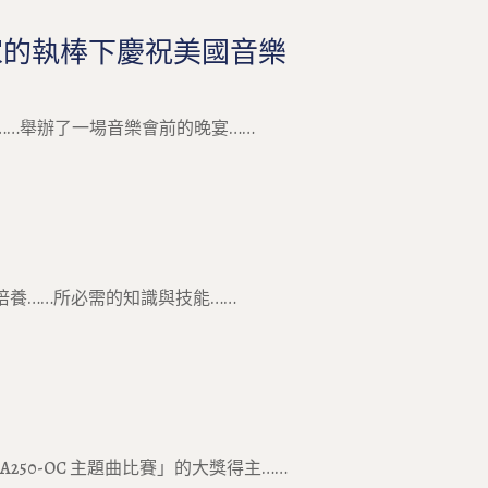
揮家的執棒下慶祝美國音樂
……舉辦了一場音樂會前的晚宴……
養……所必需的知識與技能……
250-OC 主題曲比賽」的大獎得主……