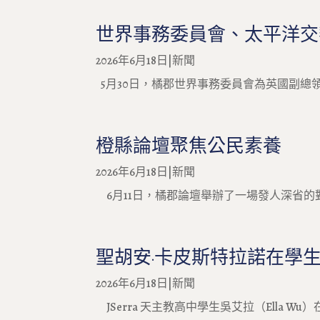
世界事務委員會、太平洋交響
2026年6月18日
|
新聞
5月30日，橘郡世界事務委員會為英國副總
橙縣論壇聚焦公民素養
2026年6月18日
|
新聞
6月11日，橘郡論壇舉辦了一場發人深省的
聖胡安·卡皮斯特拉諾在學
2026年6月18日
|
新聞
JSerra 天主教高中學生吳艾拉（Ella 