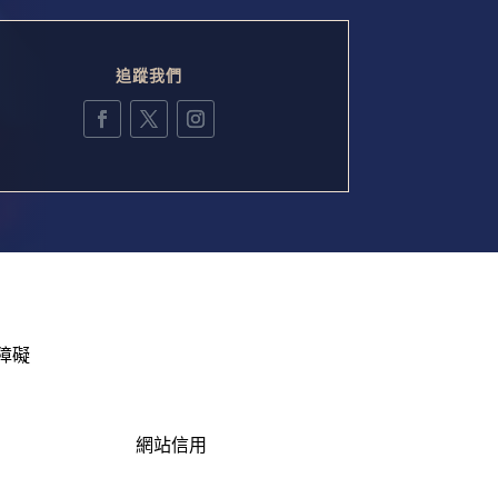
追蹤我們
障礙
網站信用