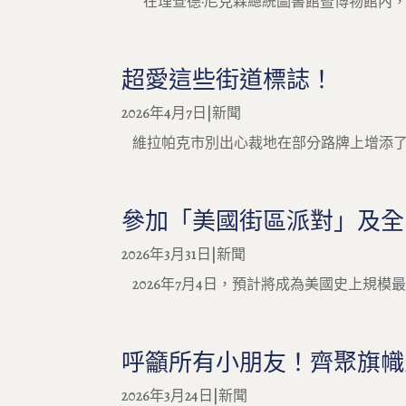
在理查德·尼克森總統圖書館暨博物館內，面對
超愛這些街道標誌！
2026年4月7日
|
新聞
維拉帕克市別出心裁地在部分路牌上增添了「U
參加「美國街區派對」及全
2026年3月31日
|
新聞
2026年7月4日，預計將成為美國史上規模最
呼籲所有小朋友！齊聚旗幟
2026年3月24日
|
新聞