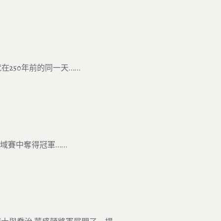
在250年前的同一天……
域賽中奪得冠軍……