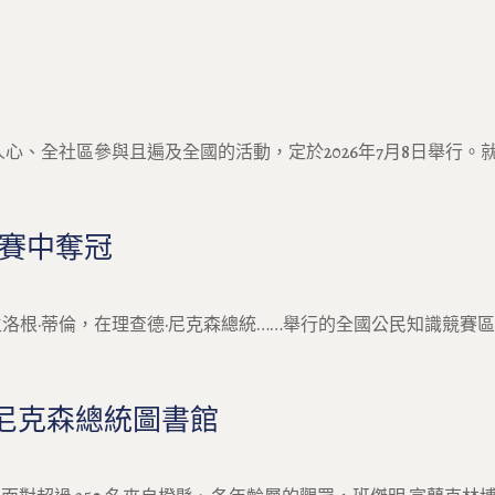
人心、全社區參與且遍及全國的活動，定於2026年7月8日舉行。就
賽中奪冠
根·蒂倫，在理查德·尼克森總統……舉行的全國公民知識競賽區
尼克森總統圖書館