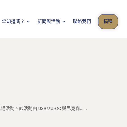
您知道嗎？
新聞與活動
聯絡我們
捐贈
動。該活動由 USA250-OC 與尼克森……