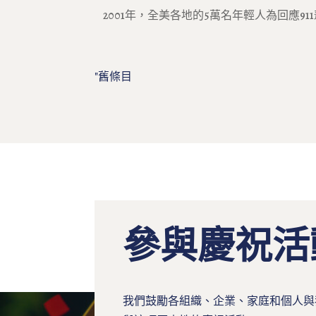
2001年，全美各地的5萬名年輕人為回應
"舊條目
參與慶祝活
我們鼓勵各組織、企業、家庭和個人與