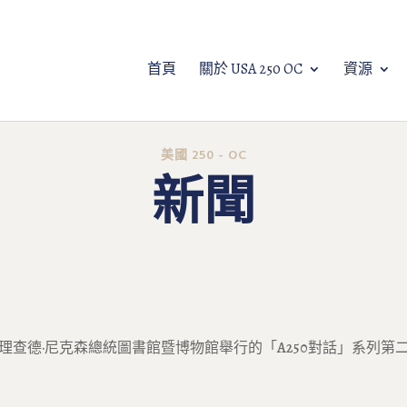
首頁
關於 USA 250 OC
資源
美國 250 - OC
新聞
理查德·尼克森總統圖書館暨博物館舉行的「A250對話」系列第二場活