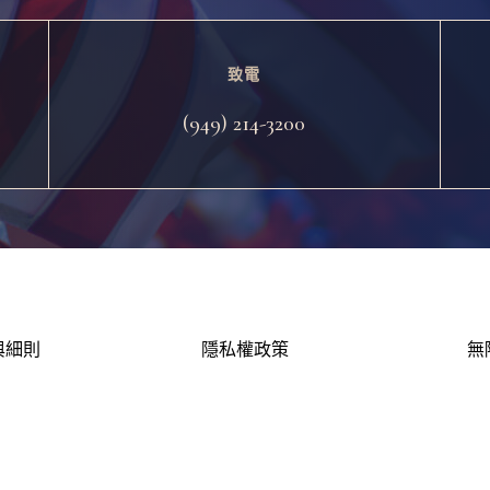
致電
(949) 214-3200
與細則
隱私權政策
無