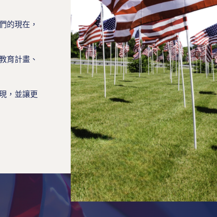
們的現在，
教育計畫、
現，並讓更