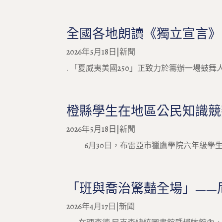
全國各地朗讀《獨立宣言》
2026年5月18日
|
新聞
. 「夏威夷美國250」正致力於籌辦一場鼓舞
橙縣學生在地區公民知識競
2026年5月18日
|
新聞
6月30日，布雷亞市獵鷹學院六年級學生洛
「班與喬治驚豔全場」——
2026年4月17日
|
新聞